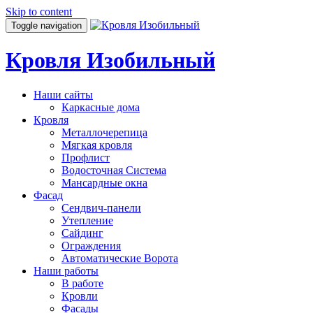
Skip to content
Toggle navigation
Кровля Изобильный
Наши сайты
Каркасные дома
Кровля
Металлочерепица
Мягкая кровля
Профлист
Водосточная Система
Мансардные окна
Фасад
Сендвич-панели
Утепление
Сайдинг
Ограждения
Автоматические Ворота
Наши работы
В работе
Кровли
Фасады