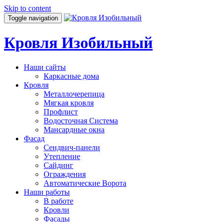
Skip to content
Toggle navigation
Кровля Изобильный
Наши сайты
Каркасные дома
Кровля
Металлочерепица
Мягкая кровля
Профлист
Водосточная Система
Мансардные окна
Фасад
Сендвич-панели
Утепление
Сайдинг
Ограждения
Автоматические Ворота
Наши работы
В работе
Кровли
Фасады